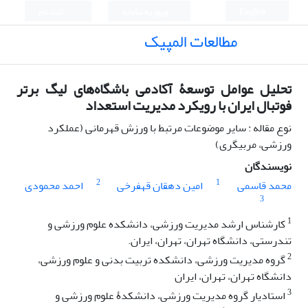
English
ورود به سامانه
ثبت نام
مطالعات المپیک
تحلیل عوامل توسعۀ آکادمی باشگاه‌های لیگ برتر
فوتبال ایران با رویکرد مدیریت استعداد
نوع مقاله : سایر موضوعات مرتبط با ورزش قهرمانی (عملکرد
ورزشی، مربیگری)
نویسندگان
2
1
محمد قاسمی
امین دهقان قهفرخی
احمد محمودی
3
1
کارشناس ارشد مدیریت ورزشی، دانشکده علوم ورزشی و
تندرستی، دانشگاه تهران، تهران، ایران.
2
گروه مدیریت ورزشی، دانشکده تربیت بدنی و علوم ورزشی،
دانشگاه تهران، تهران، ایران
3
استادیار گروه مدیریت ورزشی، دانشکدۀ علوم ورزشی و