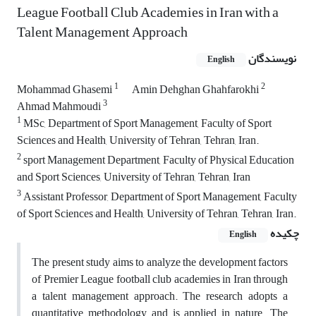
League Football Club Academies in Iran with a
Talent Management Approach
نویسندگان
English
1
2
Mohammad Ghasemi
Amin Dehghan Ghahfarokhi
3
Ahmad Mahmoudi
1
MSc, Department of Sport Management, Faculty of Sport
Sciences and Health, University of Tehran, Tehran, Iran.
2
sport Management Department, Faculty of Physical Education
and Sport Sciences, University of Tehran, Tehran, Iran
3
Assistant Professor, Department of Sport Management, Faculty
of Sport Sciences and Health, University of Tehran, Tehran, Iran.
چکیده
English
The present study aims to analyze the development factors
of Premier League football club academies in Iran through
a talent management approach. The research adopts a
quantitative methodology and is applied in nature. The