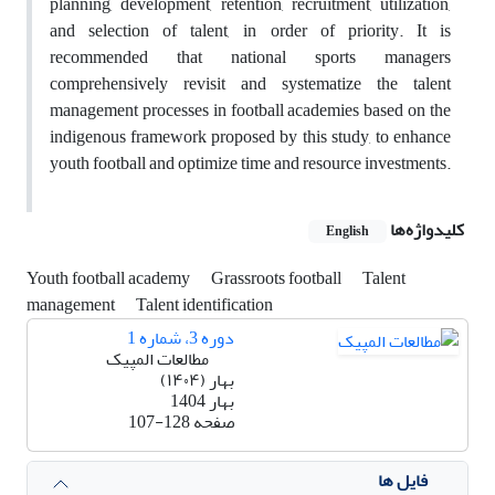
planning, development, retention, recruitment, utilization,
and selection of talent, in order of priority. It is
recommended that national sports managers
comprehensively revisit and systematize the talent
management processes in football academies based on the
indigenous framework proposed by this study, to enhance
youth football and optimize time and resource investments.
کلیدواژه‌ها
English
Youth football academy
Grassroots football
Talent
management
Talent identification
دوره 3، شماره 1
مطالعات المپیک
بهار (۱۴۰۴)
بهار 1404
صفحه
107-128
فایل ها