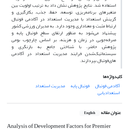
استفاده شد. نتایج پژوهش نشان داد به ترتیب اولویت بین
متغیرهای برنامه‌ریزی، توسعه، حفظ، جذب، بکارگیری و
گزینش استعداد با مدیریت استعداد در آکادمی فوتبال
ارتباط مثبت و معناداری وجود دارد. به مدیران ورزشی کشور
پیشنهاد می‌شود به منظور ارتقای سطح فوتبال پایه و
صرفه‌جویی در زمان و هزینه، بر اساس چارچوب بومی
پژوهش حاضر، با شناختی جامع به بازنگری و
سیستماتیک‌شدن فرایند مدیریت استعداد در آکادمی
های‌فوتبال بپردازند.
کلیدواژه‌ها
آکادمی فوتبال
فوتبال پایه
مدیریت استعداد
استعدادیابی
عنوان مقاله
English
Analysis of Development Factors for Premier