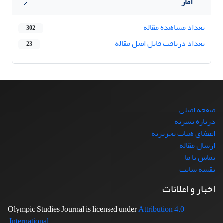
آمار
تعداد مشاهده مقاله
302
تعداد دریافت فایل اصل مقاله
23
صفحه اصلی
درباره نشریه
اعضای هیات تحریریه
ارسال مقاله
تماس با ما
نقشه سایت
اخبار و اعلانات
Attribution 4.0
Olympic Studies Journal is licensed under
International