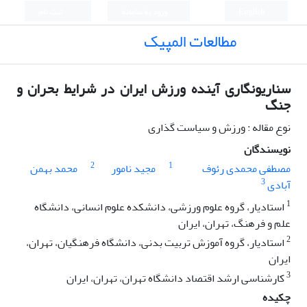
English
ورود به سامانه
ثبت نام
مطالعات المپیک
سناریونگاری آینده ورزش ایران در شرایط بحران و
جنگ
نوع مقاله : ورزش و سیاست گذاری
نویسندگان
2
1
مصطفی محمدی رئوف
مجید نامور
محمد بهمن
3
آبادی
1
استادیار، گروه علوم ورزشی، دانشکده علوم انسانی، دانشگاه
علم و فرهنگ، تهران، ایران
2
استادیار، گروه آموزش تربیت بدنی، دانشگاه ‌فرهنگیان، تهران،
ایران
3
کارشناسی ارشد اقتصاد دانشگاه تهران، تهران، ایران
چکیده