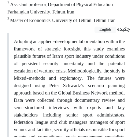
2
Assistant professor, Department of Physical Education,
Farhangian University, Tehran, Iran
3
Master of Economics, University of Tehran, Tehran, Iran
چکیده
English
Adopting an applied-developmental orientation within the
framework of strategic foresight, this study examines
plausible futures of Iran’s sport industry under conditions
of persistent security uncertainty and the potential
escalation of wartime crisis. Methodologically, the study is
Mixed-methods and exploratory. The futures were
designed using Peter Schwartz’s scenario planning
approach based on the Global Business Network method.
Data were collected through documentary review and
semi-structured interviews with experts and key
stakeholders, including senior sport administrators,
federation, league, and club managers, managers of sport
venues and facilities, security officials responsible for sport
events and competitions, crisis management specialists,