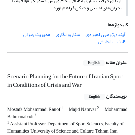
ارتقای ظرفیت سازی انطباقی نظام ورزش کشور در مواجهه با
بحران‌های امنیتی و جنگی فراهم آورد.
کلیدواژه‌ها
آینده‌پژوهی راهبردی
سناریو نگاری
مدیریت بحران
ظرفیت انطباقی
عنوان مقاله
English
Scenario Planning for the Future of Iranian Sport
in Conditions of Crisis and War
نویسندگان
English
1
2
Mostafa Mohammadi Rauof
Majid Namvar
Mohammad
3
Bahmanabadi
1
Assistant Professor, Department of Sport Sciences, Faculty of
Humanities, University of Science and Culture, Tehran, Iran