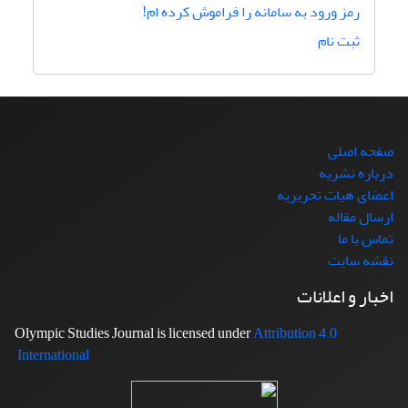
رمز ورود به سامانه را فراموش کرده ام!
ثبت نام
صفحه اصلی
درباره نشریه
اعضای هیات تحریریه
ارسال مقاله
تماس با ما
نقشه سایت
اخبار و اعلانات
Attribution 4.0
Olympic Studies Journal is licensed under
International