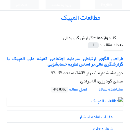
English
ورود به سامانه
ثبت نام
مطالعات المپیک
کلیدواژه‌ها =
گزارش گری مالی
تعداد مقالات:
1
طراحی الگوی ارتباطی سرمایه اجتماعی کمیته ملی المپیک با
گزارشگری مالی بر اساس نظریه حساب­شویی
دوره 4، شماره 1، بهار 1405، صفحه
35-53
مهدی گودرزی، آلا مرادی
اصل مقاله
مشاهده مقاله
440.03 K
مقالات آماده انتشار
شماره جاری