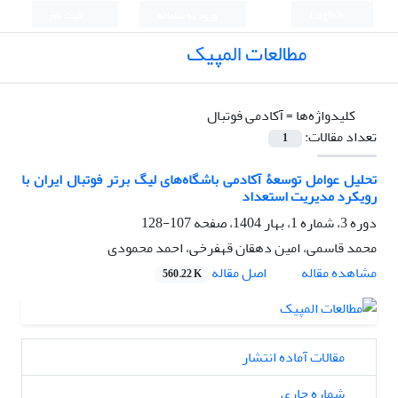
English
ورود به سامانه
ثبت نام
مطالعات المپیک
کلیدواژه‌ها =
آکادمی فوتبال
تعداد مقالات:
1
تحلیل عوامل توسعۀ آکادمی باشگاه‌های لیگ برتر فوتبال ایران با
رویکرد مدیریت استعداد
دوره 3، شماره 1، بهار 1404، صفحه
107-128
محمد قاسمی، امین دهقان قهفرخی، احمد محمودی
اصل مقاله
مشاهده مقاله
560.22 K
مقالات آماده انتشار
شماره جاری