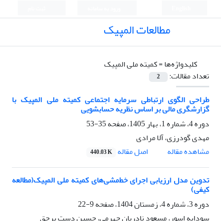
English
ورود به سامانه
ثبت نام
مطالعات المپیک
کلیدواژه‌ها =
کمیته ملی المپیک
تعداد مقالات:
2
طراحی الگوی ارتباطی سرمایه اجتماعی کمیته ملی المپیک با
گزارشگری مالی بر اساس نظریه حساب­شویی
دوره 4، شماره 1، بهار 1405، صفحه
35-53
مهدی گودرزی، آلا مرادی
اصل مقاله
مشاهده مقاله
440.03 K
تدوین مدل ارزیابی اجرای خط‌مشی‌های کمیته ملی المپیک(مطالعه
کیفی)
دوره 3، شماره 4، زمستان 1404، صفحه
9-22
سودابه اسور، مسعود نادریان جهرمی، حسین دست برحق