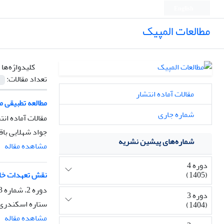
English
مطالعات المپیک
کلیدواژه‌ها 
تعداد مقالات:
مقالات آماده انتشار
مطالعه تطبیقی م
شماره جاری
مقالات آماده انت
جواد شهلایی با
شماره‌های پیشین نشریه
مشاهده مقاله
دوره 4
نقش تعهدات خان
(1405)
دوره 2، شماره 3، پاییز 1403، صفحه
دوره 3
ستاره اسکندری،
(1404)
مشاهده مقاله