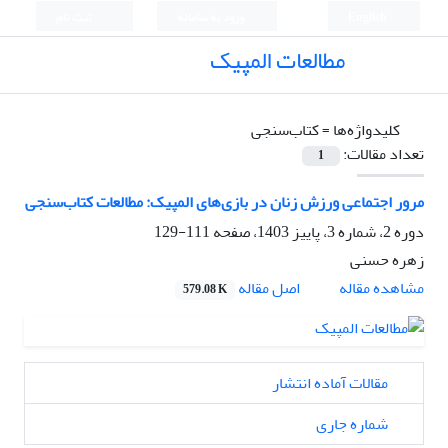
English
ورود به سامانه
ثبت نام
مطالعات المپیک
کلیدواژه‌ها =
کتاب‌سنجی
تعداد مقالات:
1
مرور اجتماعی ورزش زنان در بازی‌های المپیک: مطالعات کتاب‌سنجی
دوره 2، شماره 3، پاییز 1403، صفحه
111-129
زهره حسنی
اصل مقاله
مشاهده مقاله
579.08 K
مقالات آماده انتشار
شماره جاری