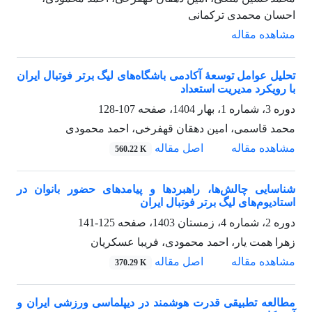
احسان محمدی ترکمانی
مشاهده مقاله
تحلیل عوامل توسعۀ آکادمی باشگاه‌های لیگ برتر فوتبال ایران
با رویکرد مدیریت استعداد
دوره 3، شماره 1، بهار 1404، صفحه
107-128
محمد قاسمی، امین دهقان قهفرخی، احمد محمودی
مشاهده مقاله
اصل مقاله
560.22 K
شناسایی چالش‌ها، راهبردها و پیامدهای حضور بانوان در
استادیوم‌های لیگ برتر فوتبال ایران
دوره 2، شماره 4، زمستان 1403، صفحه
125-141
زهرا همت یار، احمد محمودی، فریبا عسکریان
مشاهده مقاله
اصل مقاله
370.29 K
مطالعه تطبیقی قدرت هوشمند در دیپلماسی ورزشی ایران و