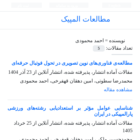
English
ورود به سامانه
ثبت نام
مطالعات المپیک
نویسنده =
احمد محمودی
تعداد مقالات:
5
مطالعه‌ی فناوری‌های نوین تصویری در تحول فوتبال حرفه‌ای
مقالات آماده انتشار، پذیرفته شده، انتشار آنلاین از
23 آذر 1404
محمدرضا سطوتی، امین دهقان قهفرخی، احمد محمودی
مشاهده مقاله
شناسایی عوامل مؤثر بر استعدادیابی رشته‌های ورزشی
پارالمپیکی در ایران
مقالات آماده انتشار، پذیرفته شده، انتشار آنلاین از
25 خرداد
1405
محمدحسین ملکی، امین دهقان قهفرخی، احمد محمودی،