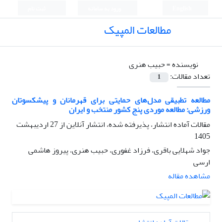
English
ورود به سامانه
ثبت نام
مطالعات المپیک
نویسنده =
حبیب هنری
تعداد مقالات:
1
مطالعه تطبیقی مدل‌های حمایتی برای قهرمانان و پیشکسوتان
ورزشی: مطالعه موردی پنج کشور منتخب و ایران
مقالات آماده انتشار، پذیرفته شده، انتشار آنلاین از
27 اردیبهشت
1405
جواد شهلایی باقری، فرزاد غفوری، حبیب هنری، پیروز هاشمی
ارسی
مشاهده مقاله