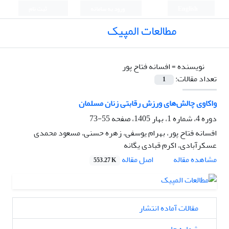
English
ورود به سامانه
ثبت نام
مطالعات المپیک
نویسنده =
افسانه فتاح پور
تعداد مقالات:
1
واکاوی چالش‌های ورزش رقابتی زنان مسلمان
دوره 4، شماره 1، بهار 1405، صفحه
55-73
افسانه فتاح پور، بهرام یوسفی، زهره حسنی، مسعود محمدی
عسکرآبادی، اکرم قبادی یگانه
اصل مقاله
مشاهده مقاله
553.27 K
مقالات آماده انتشار
شماره جاری