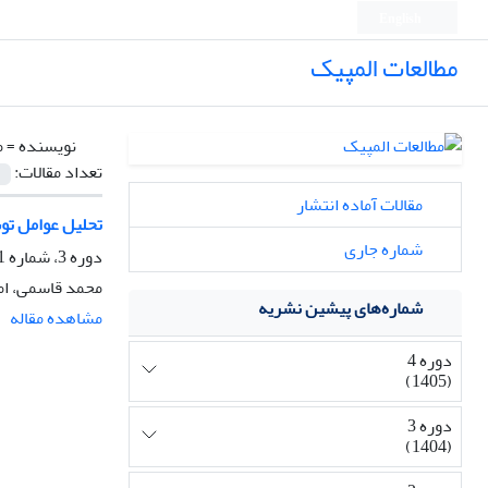
English
مطالعات المپیک
نویسنده =
م
تعداد مقالات:
مقالات آماده انتشار
تحلیل عوامل توس
شماره جاری
دوره 3، شماره 1، بهار 1404، صفحه
محمد قاسمی، ام
شماره‌های پیشین نشریه
مشاهده مقاله
دوره 4
(1405)
دوره 3
(1404)