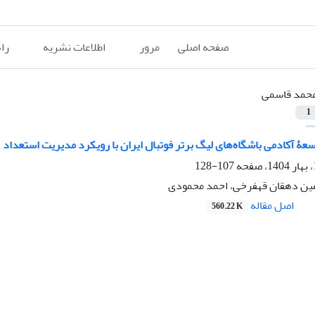
صفحه اصلی
مرور
اطلاعات نشریه
را
حمد قاسمی
1
عۀ آکادمی باشگاه‌های لیگ برتر فوتبال ایران با رویکرد مدیریت استعداد
107-128
ین دهقان قهفرخی، احمد محمودی
اصل مقاله
560.22 K