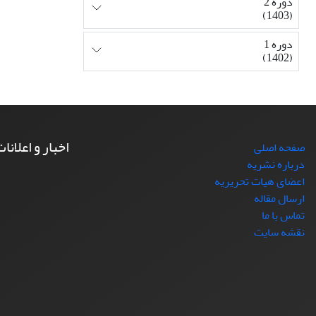
دوره 2
(1403)
دوره 1
(1402)
اخبار و اعلانا
صفحه اصلی
درباره نشریه
اعضای هیات تحریریه
ارسال مقاله
تماس با ما
نقشه سایت